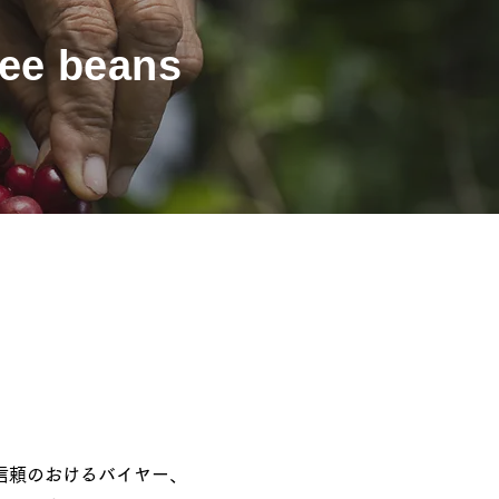
ee beans
信頼のおけるバイヤー、