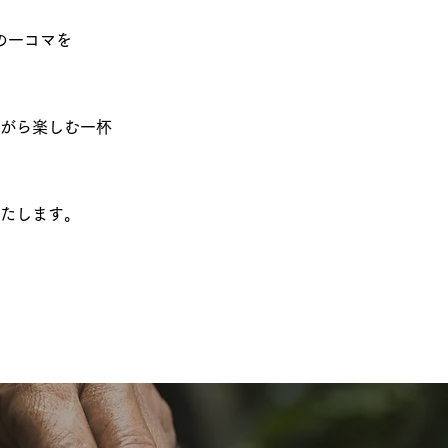
の一コマを
がら楽しむ一杯
たします。