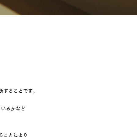
断することです。
ているかなど
ることにより