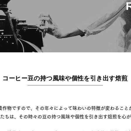
R
​コーヒー豆の持つ風味や個性を引き出す焙煎
農作物ですので、その年々によって味わいの特徴が変わること
たちは、その時々の豆の持つ風味や個性を引き出す焙煎を心が