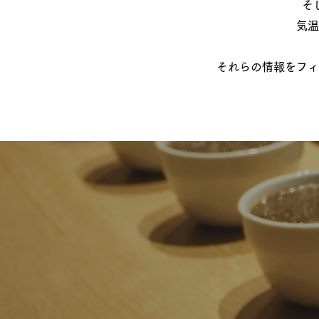
​
気温
それらの情報をフィ