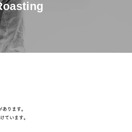
oasting
があります。
けています。