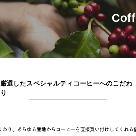
Coff
厳選した​スペシャルティコーヒーへのこだわ
り
まわり、あらゆる産地からコーヒーを直接買い付けしてくれる