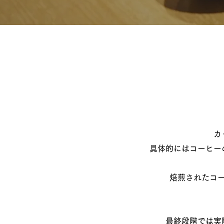
カ
具体的にはコーヒー
焙煎されたコー
​最終段階では