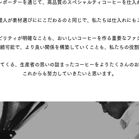
ンポーターを通じて、高品質のスペシャルティコーヒーを仕入
理人が素材選びににこだわるのと同じで、私たちは仕入れにも
ビリティが明確なことも、おいしいコーヒーを作る重要なファ
持続可能で、より良い関係を構築していくことも、私たちの役
てくる、生産者の思いの詰まったコーヒーをよりたくさんのお
これからも
​努力していきたいと思います。